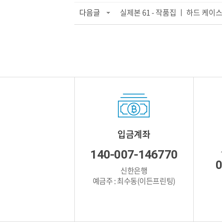
다음글
실제본 61 - 작품집 ㅣ 하드 케이
입금계좌
140-007-146770
0
신한은행
예금주 : 최수동(이든프린팅)