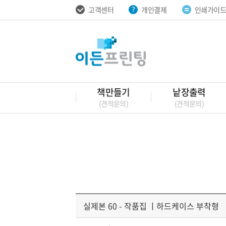
고객센터
개인결제
인쇄가이
책만들기
낱장출력
(견적문의)
(견적문의)
실제본 60 - 작품집 ㅣ하드케이스 부착형