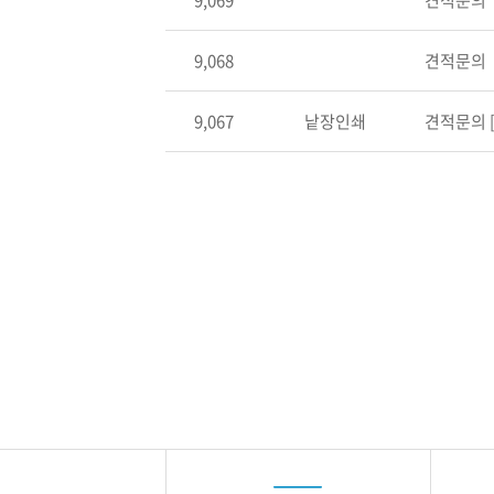
9,069
견적문의
9,068
견적문의
9,067
낱장인쇄
견적문의
[