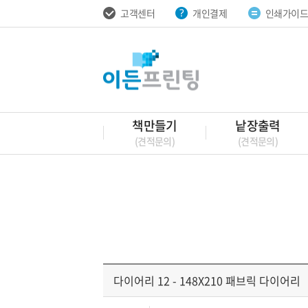
고객센터
개인결제
인쇄가이
책만들기
낱장출력
(견적문의)
(견적문의)
다이어리 12 - 148X210 패브릭 다이어리