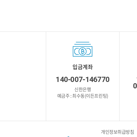
입금계좌
140-007-146770
0
신한은행
예금주 : 최수동(이든프린팅)
개인정보취급방침