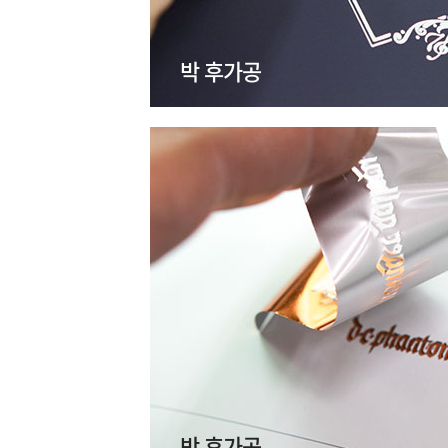
박 후가공
박 후가공