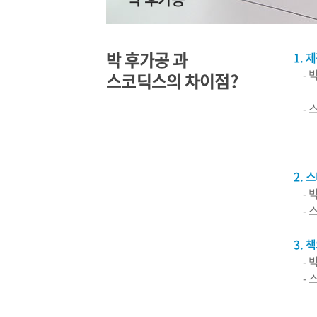
박 후가공 과
1. 
-
스코딕스의 차이점?
-
2. 
-
-
3. 
-
-