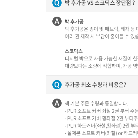
박 후가공 VS 스코딕스 장단점 ?
박 후가공
박 후가공은 종이 및 패브릭, 레자 등
여러 권 제작 시 부담이 줄어들 수 있
스코딕스
디지털 박으로 사용 가능한 재질이 한
대량보다는 소량에 적합하며, 가공 영
후가공 최소 수량과 비용은?
책 기본 주문 수량과 동일합니다.
- PUR 소프트 커버 좌철 2권 부터 주
- PUR 소프트 커버 횡좌철 2권 부터
- PUR 하드커버(좌철,횡좌철) 2권 부
- 실제본 소프트 커버(좌철) or 하드커