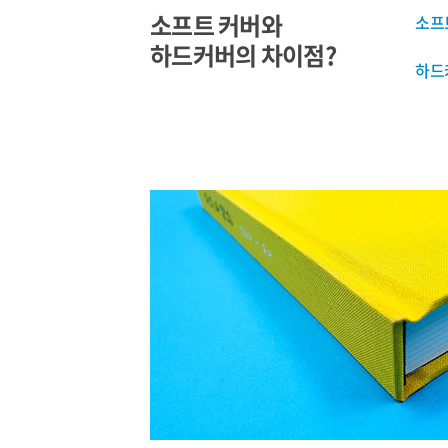
소프트 커버와
소프
하드커버의 차이점?
하드