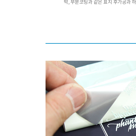
박, 부분코팅과 같은 표지 후가공과 