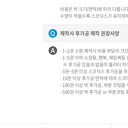
비용은 박 크기(면적)에 따라 다릅니다
수량이 적을수록 스코딕스가 유리하며
제작사 후가공 제작 권장사양
- 1~2권 소량 제작시 비용 부담이 
- 1~5권 이하 소장용, 펜북, 재임북
※ 후가공 있음과 없음의 퀄리티 차
- 3권~5권 이상 스코딕스 후가공을 
- 10권 이상 후가공 면적에 따라 스
- 100권 이상 박 후가공, 부분 코팅
- 500권 이상 박 후가공 or 부분코