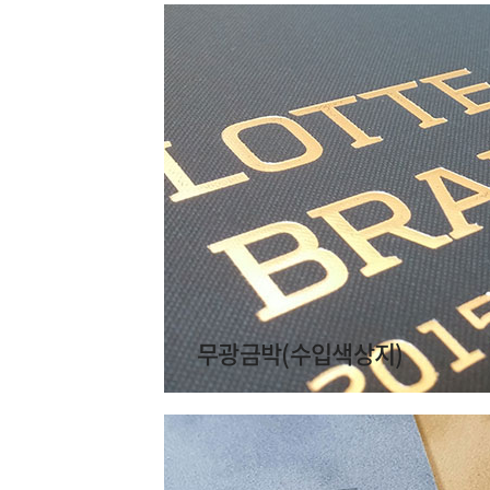
무광금박(수입색상지)