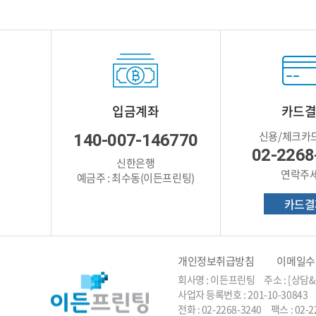
입금계좌
카드
신용/체크카
140-007-146770
02-2268
신한은행
연락주
예금주 : 최수동(이든프린팅)
카드결
개인정보취급방침
이메일수
회사명 : 이든프린팅 주소 : [상담
사업자 등록번호 : 201-10-30843
전화 : 02-2268-3240 팩스 : 