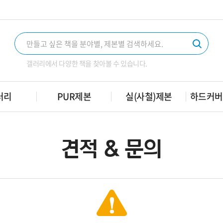
갤러리에서 다양한 책을 찾아볼 수 있습니다.
러리
PUR제본
실(사철)제본
하드커버
견적 & 문의