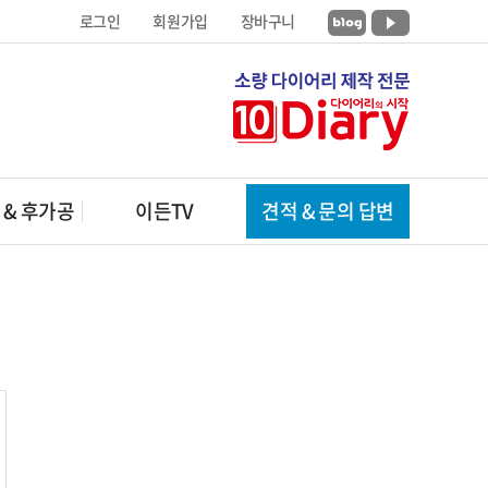
로그인
회원가입
장바구니
 & 후가공
이든TV
견적 & 문의 답변