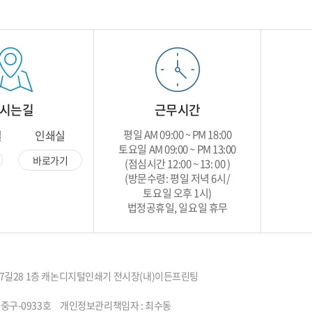
시는길
근무시간
실
인쇄실
평일 AM 09:00 ~ PM 18:00
토요일 AM 09:00 ~ PM 13:00
바로가기
(점심시간 12:00 ~ 13: 00 )
(방문수령: 평일 저녁 6시/
토요일 오후 1시)
법정공휴일, 일요일 휴무
계로27길28 1층 캐논디지털인쇄기 전시장(내)이든프린팅
015-서울중구-0933호 개인정보관리책임자 : 최수동