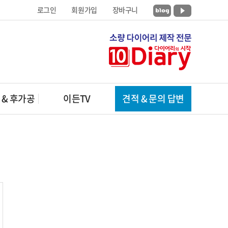
로그인
회원가입
장바구니
 & 후가공
이든TV
견적 & 문의 답변