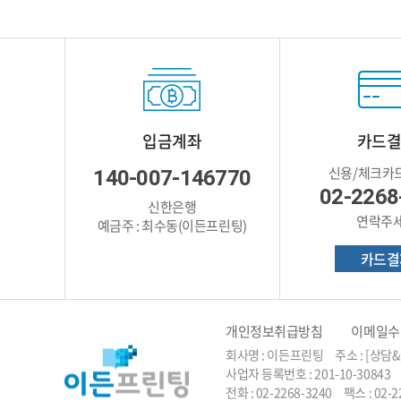
입금계좌
카드
신용/체크카
140-007-146770
02-2268
신한은행
연락주
예금주 : 최수동(이든프린팅)
카드결
개인정보취급방침
이메일수
회사명 : 이든프린팅 주소 : [상담
사업자 등록번호 : 201-10-30843
전화 : 02-2268-3240 팩스 : 