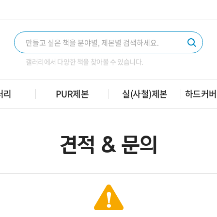
갤러리에서 다양한 책을 찾아볼 수 있습니다.
러리
PUR제본
실(사철)제본
하드커버
견적 & 문의