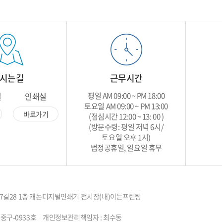
시는길
근무시간
실
인쇄실
평일 AM 09:00 ~ PM 18:00
토요일 AM 09:00 ~ PM 13:00
바로가기
(점심시간 12:00 ~ 13: 00 )
(방문수령: 평일 저녁 6시/
토요일 오후 1시)
법정공휴일, 일요일 휴무
계로27길28 1층 캐논디지털인쇄기 전시장(내)이든프린팅
015-서울중구-0933호 개인정보관리책임자 : 최수동